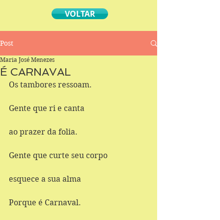
VOLTAR
Post
Maria José Menezes
É CARNAVAL
Os tambores ressoam. 
Gente que ri e canta 
ao prazer da folia. 
Gente que curte seu corpo 
esquece a sua alma 
Porque é Carnaval. 