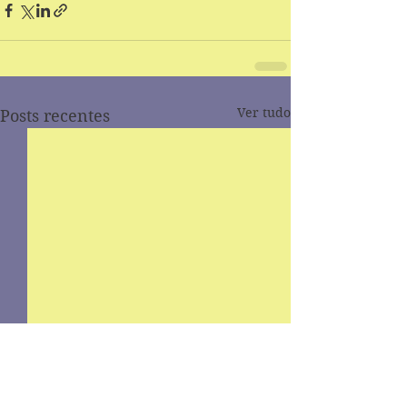
Ver tudo
Posts recentes