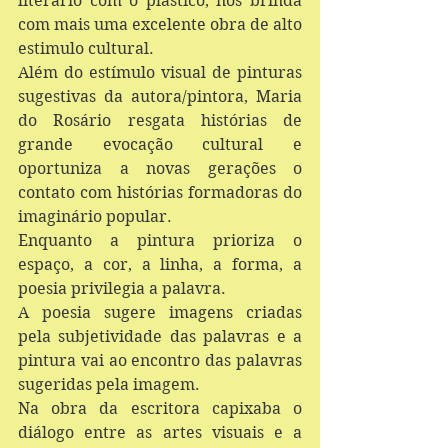
literário com o plástico, nos brinda 
com mais uma excelente obra de alto 
estimulo cultural.
Além do estímulo visual de pinturas 
sugestivas da autora/pintora, Maria 
do Rosário resgata histórias de 
grande evocação cultural e 
oportuniza a novas gerações o 
contato com histórias formadoras do 
imaginário popular.
Enquanto a pintura prioriza o 
espaço, a cor, a linha, a forma, a 
poesia privilegia a palavra.
A poesia sugere imagens criadas 
pela subjetividade das palavras e a 
pintura vai ao encontro das palavras 
sugeridas pela imagem.
Na obra da escritora capixaba o 
diálogo entre as artes visuais e a 