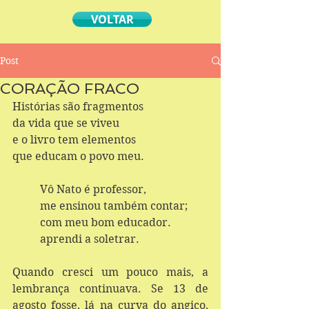
VOLTAR
Post
CORAÇÃO FRACO
Histórias são fragmentos
da vida que se viveu
e o livro tem elementos
que educam o povo meu.
	Vô Nato é professor,
	me ensinou também contar;
	com meu bom educador.
	aprendi a soletrar.
Quando cresci um pouco mais, a 
lembrança continuava. Se 13 de 
agosto fosse, lá na curva do angico, 