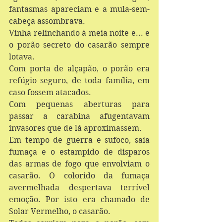
fantasmas apareciam e a mula-sem-
cabeça assombrava.
Vinha relinchando à meia noite e... e 
o porão secreto do casarão sempre 
lotava.
Com porta de alçapão, o porão era 
refúgio seguro, de toda família, em 
caso fossem atacados.
Com pequenas aberturas para 
passar a carabina afugentavam 
invasores que de lá aproximassem. 
Em tempo de guerra e sufoco, saía 
fumaça e o estampido de disparos 
das armas de fogo que envolviam o 
casarão. O colorido da fumaça 
avermelhada despertava terrível 
emoção. Por isto era chamado de 
Solar Vermelho, o casarão.