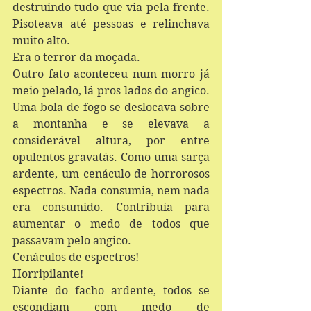
destruindo tudo que via pela frente. 
Pisoteava até pessoas e relinchava 
muito alto. 
Era o terror da moçada.
Outro fato aconteceu num morro já 
meio pelado, lá pros lados do angico. 
Uma bola de fogo se deslocava sobre 
a montanha e se elevava a 
considerável altura, por entre 
opulentos gravatás. Como uma sarça 
ardente, um cenáculo de horrorosos 
espectros. Nada consumia, nem nada 
era consumido. Contribuía para 
aumentar o medo de todos que 
passavam pelo angico. 
Cenáculos de espectros! 
Horripilante! 
Diante do facho ardente, todos se 
escondiam com medo de 