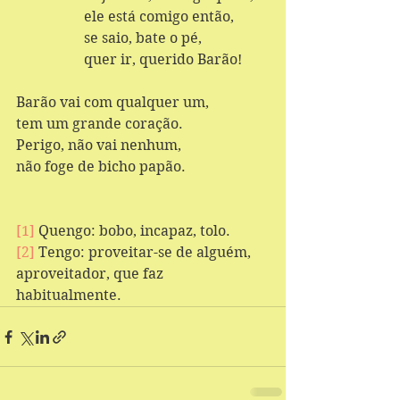
                   ele está comigo então,
                   se saio, bate o pé, 
                   quer ir, querido Barão! 
Barão vai com qualquer um,
tem um grande coração.
Perigo, não vai nenhum,
não foge de bicho papão.
[1]
 Quengo: bobo, incapaz, tolo.
[2]
 Tengo: proveitar-se de alguém, 
aproveitador, que faz 
habitualmente.