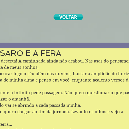
VOLTAR
SARO E A FERA
a deserta! A caminhada ainda não acabou. Nas asas do pensame
ca de meus sonhos. 
ocurar logo o céu além das nuvens, buscar a amplidão do horizo
a de minha alma e penso em você, enquanto acalento versos d
nte o infinito pede passagem. Não quero questionar o que pa
izar o amanhã.
o vai se abrindo a cada passada minha. 
ão quero chegar ao fim da jornada. Levanto os olhos e vejo a 
eira...