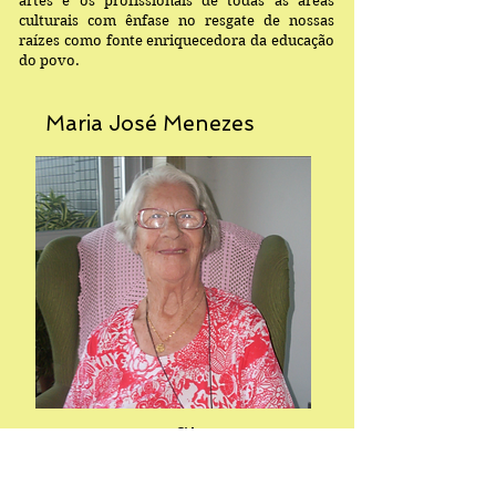
artes e os profissionais de todas as áreas
culturais com ênfase no resgate de nossas
raízes como fonte enriquecedora da educação
do povo.
Maria José Menezes
Perfil
Maria José Menezes
é membro da