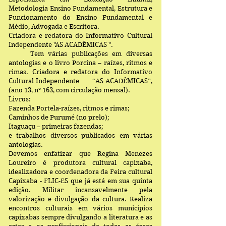
Metodologia Ensino Fundamental, Estrutura e
Funcionamento do Ensino Fundamental e
Médio, Advogada e Escritora.
Criadora e redatora do Informativo Cultural
Independente "AS ACADÊMICAS ".
Tem várias publicações em diversas
antologias e o livro Porcina – raízes, ritmos e
rimas. Criadora e redatora do Informativo
Cultural Independente “AS ACADÊMICAS”,
(ano 13, n° 163, com circulação mensal).
Livros:
Fazenda Portela-raízes, ritmos e rimas;
Caminhos de Purumé (no prelo);
Itaguaçu – primeiras fazendas;
e trabalhos diversos publicados em várias
antologias.
Devemos enfatizar que Regina Menezes
Loureiro é produtora cultural capixaba,
idealizadora e coordenadora da Feira cultural
Capixaba - FLIC-ES que já está em sua quinta
edição. Militar incansavelmente pela
valorização e divulgação da cultura. Realiza
encontros culturais em vários municípios
capixabas sempre divulgando a literatura e as