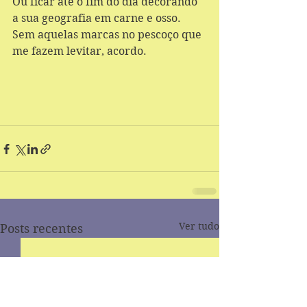
Ou ficar até o fim do dia decorando 
a sua geografia em carne e osso. 
Sem aquelas marcas no pescoço que 
me fazem levitar, acordo. 
Ver tudo
Posts recentes