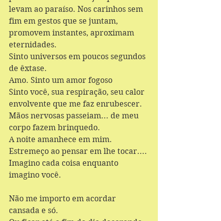
levam ao paraíso. Nos carinhos sem 
fim em gestos que se juntam, 
promovem instantes, aproximam 
eternidades. 
Sinto universos em poucos segundos 
de êxtase. 
Amo. Sinto um amor fogoso 
Sinto você, sua respiração, seu calor 
envolvente que me faz enrubescer. 
Mãos nervosas passeiam... de meu 
corpo fazem brinquedo. 
A noite amanhece em mim. 
Estremeço ao pensar em lhe tocar.... 
Imagino cada coisa enquanto 
imagino você.
Não me importo em acordar 
cansada e só. 