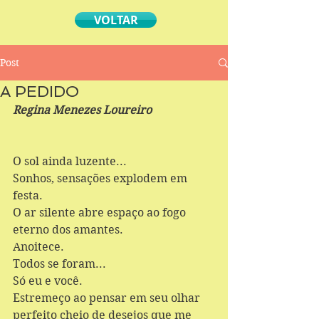
VOLTAR
Post
A PEDIDO
Regina Menezes Loureiro
O sol ainda luzente... 
Sonhos, sensações explodem em 
festa. 
O ar silente abre espaço ao fogo 
eterno dos amantes. 
Anoitece. 
Todos se foram... 
Só eu e você. 
Estremeço ao pensar em seu olhar 
perfeito cheio de desejos que me 