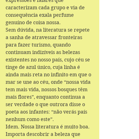
expressões e falares que 
caracterizam cada grupo e via de 
consequência exala perfume 
genuíno de coisa nossa.    
Sem dúvida, na literatura se repete 
a sanha de atravessar fronteiras 
para fazer turismo, quando 
continuam indizíveis as belezas 
existentes no nosso país, cujo céu se 
tinge de azul único, cuja linha é 
ainda mais reta no infinito em que o 
mar se une ao céu, onde “nossa vida 
tem mais vida, nossos bosques têm 
mais flores”, enquanto continua a 
ser verdade o que outrora disse o 
poeta aos infantes: “não verás país 
nenhum como este”. 
Idem. Nossa literatura é muito boa. 
Importa descobrir a beleza que 