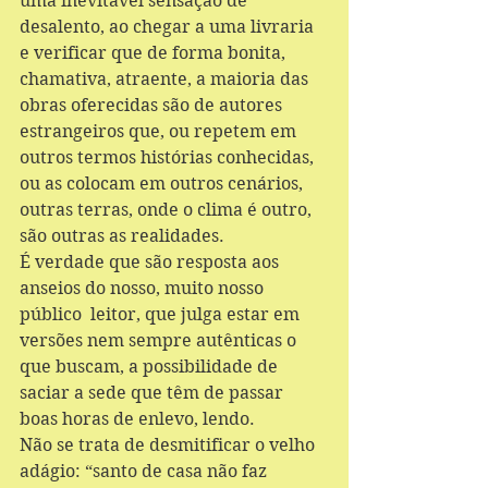
uma inevitável sensação de 
desalento, ao chegar a uma livraria 
e verificar que de forma bonita, 
chamativa, atraente, a maioria das 
obras oferecidas são de autores 
estrangeiros que, ou repetem em 
outros termos histórias conhecidas, 
ou as colocam em outros cenários, 
outras terras, onde o clima é outro, 
são outras as realidades. 
É verdade que são resposta aos 
anseios do nosso, muito nosso 
público  leitor, que julga estar em 
versões nem sempre autênticas o 
que buscam, a possibilidade de 
saciar a sede que têm de passar 
boas horas de enlevo, lendo. 
Não se trata de desmitificar o velho 
adágio: “santo de casa não faz 