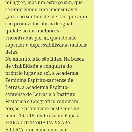
milagre”, mas um esforço sim, que 
se empreende com imensurável 
garra no sentido de alertar que aqui 
são produzidas obras de igual 
quilate ao das melhores 
encontradas por ai, quando não 
superior a expressibilíssima maioria 
delas. 
No entanto, não são lidas. Na busca 
de visibilidade e conquista do 
próprio lugar ao sol, a Academia 
Feminina Espírito-santense de 
Letras, a Academia Espírito-
santense de Letras e o Instituto 
Histórico e Geográfico reuniram 
forças e promovem neste mês de 
maio, 15 a 18, na Praça do Papa a 
FEIRA LITERÁRIA CAPIXABA. 
A FLICA tem como objetivo 