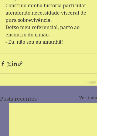
Construo minha história particular 
atendendo necessidade visceral de 
pura sobrevivência. 
Deixo meu referencial, parto ao 
encontro do irmão: 
- Eu, não sou eu amanhã! 
Ver tudo
Posts recentes