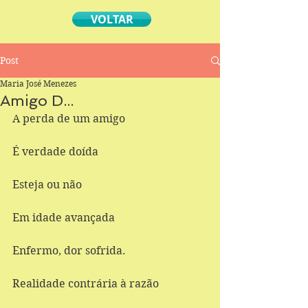
VOLTAR
Post
Maria José Menezes
Amigo D...
A perda de um amigo 
É verdade doída 
Esteja ou não 
Em idade avançada 
Enfermo, dor sofrida. 
Realidade contrária à razão 