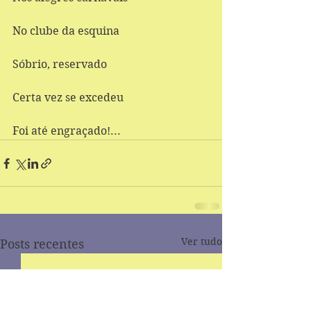
No clube da esquina 
Sóbrio, reservado 
Certa vez se excedeu 
Foi até engraçado!...
Ver tudo
Posts recentes