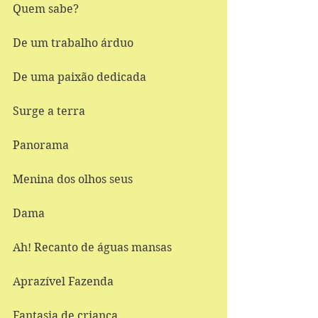
Quem sabe? 
De um trabalho árduo 
De uma paixão dedicada 
Surge a terra 
Panorama 
Menina dos olhos seus 
Dama 
Ah! Recanto de águas mansas 
Aprazível Fazenda 
Fantasia de criança 