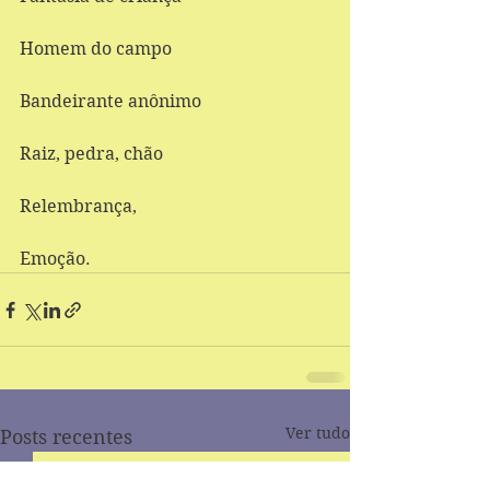
Homem do campo 
Bandeirante anônimo 
Raiz, pedra, chão 
Relembrança, 
Emoção.
Ver tudo
Posts recentes