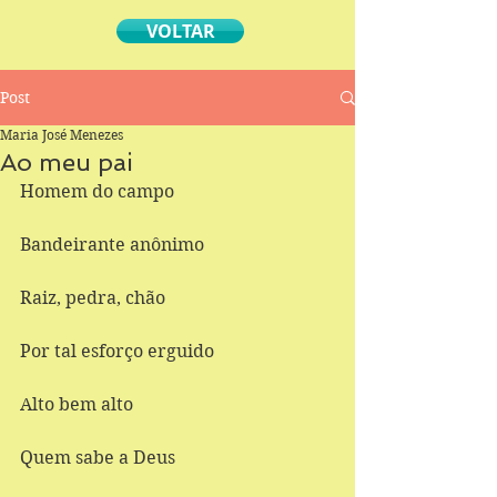
VOLTAR
Post
Maria José Menezes
Ao meu pai
Homem do campo 
Bandeirante anônimo 
Raiz, pedra, chão 
Por tal esforço erguido 
Alto bem alto 
Quem sabe a Deus 