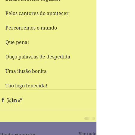
Pelos cantores do anoitecer 
Percorremos o mundo 
Que pena! 
Ouço palavras de despedida 
Uma ilusão bonita 
Tão logo fenecida!
Ver tudo
Posts recentes