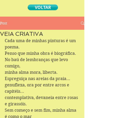
VOLTAR
Post
VEIA CRIATIVA
Cada uma de minhas pinturas é um 
poema. 
Penso que minha obra é biográfica. 
No baú de lembranças que levo 
comigo, 
minha alma mora, liberta. 
Espreguiça nas areias da praia... 
genuflexa, ora por entre arcos e 
capitéis... 
contemplativa, devaneia entre rosas 
e girassóis. 
Sem começo e sem fim, minha alma 
é como o mar 