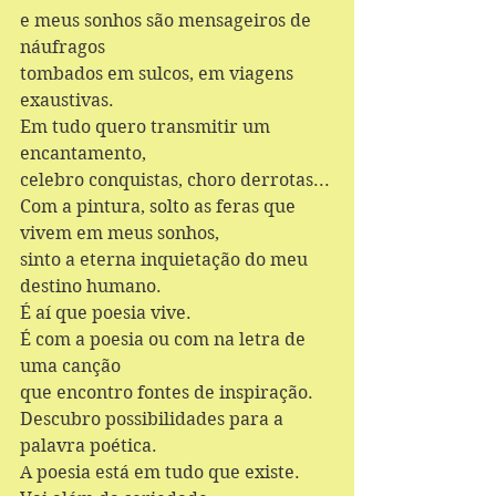
e meus sonhos são mensageiros de 
náufragos 
tombados em sulcos, em viagens 
exaustivas. 
Em tudo quero transmitir um 
encantamento, 
celebro conquistas, choro derrotas... 
Com a pintura, solto as feras que 
vivem em meus sonhos, 
sinto a eterna inquietação do meu 
destino humano.  
É aí que poesia vive. 
É com a poesia ou com na letra de 
uma canção 
que encontro fontes de inspiração. 
Descubro possibilidades para a 
palavra poética. 
A poesia está em tudo que existe. 