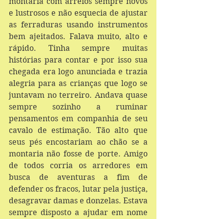
montaria com arreios sempre novos 
e lustrosos e não esquecia de ajustar 
as ferraduras usando instrumentos 
bem ajeitados. Falava muito, alto e 
rápido. Tinha sempre muitas 
histórias para contar e por isso sua 
chegada era logo anunciada e trazia 
alegria para as crianças que logo se 
juntavam no terreiro. Andava quase 
sempre sozinho a ruminar 
pensamentos em companhia de seu 
cavalo de estimação. Tão alto que 
seus pés encostariam ao chão se a 
montaria não fosse de porte. Amigo 
de todos corria os arredores em 
busca de aventuras a fim de 
defender os fracos, lutar pela justiça, 
desagravar damas e donzelas. Estava 
sempre disposto a ajudar em nome 