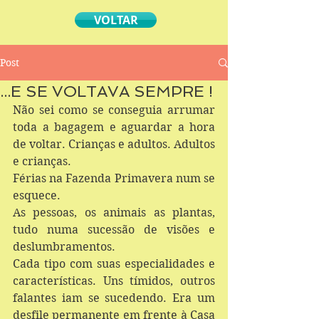
VOLTAR
Post
...E SE VOLTAVA SEMPRE !
Não sei como se conseguia arrumar 
toda a bagagem e aguardar a hora 
de voltar. Crianças e adultos. Adultos 
e crianças.
Férias na Fazenda Primavera num se 
esquece.
As pessoas, os animais as plantas, 
tudo numa sucessão de visões e 
deslumbramentos.
Cada tipo com suas especialidades e 
características. Uns tímidos, outros 
falantes iam se sucedendo. Era um 
desfile permanente em frente à Casa 