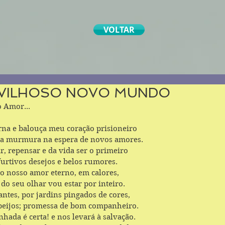
VOLTAR
VILHOSO NOVO MUNDO
 Amor...
rna e balouça meu coração prisioneiro
a murmura na espera de novos amores.
, repensar e da vida ser o primeiro
furtivos desejos e belos rumores.
o nosso amor eterno, em calores, 
do seu olhar vou estar por inteiro.
tes, por jardins pingados de cores,
beijos; promessa de bom companheiro.
hada é certa! e nos levará à salvação.