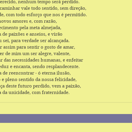
ferecido, nenhum tempo será perdido.
caminhar vale todo sentido, sem direção, 
e, com todo esforço que nos é permitido. 
novos amores e, com razão,
ecimento pela meta almejada,
 de paixões e anseios, e virão 
u sei, para verdade ser alcançada.
 assim para sentir o gosto de amar,
azer de mim um ser alegre, valente, 
lar das necessidades humanas, e enfeitar
eduz e encanta, sendo resplandecente.
 de reencontrar - ó eterna ilusão,
 e pleno sentido da nossa felicidade,
ça deste futuro perdido, vem a paixão,
a da unicidade, com fraternidade.