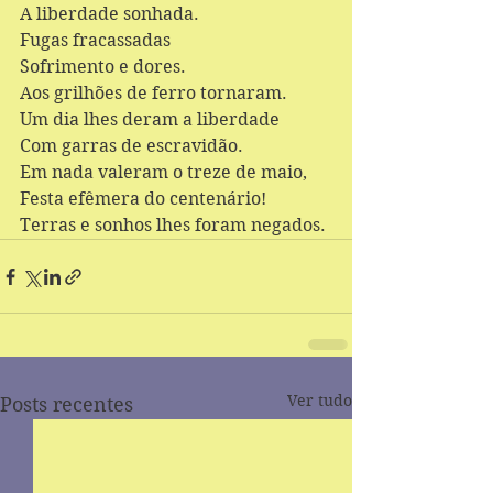
A liberdade sonhada.
Fugas fracassadas
Sofrimento e dores.
Aos grilhões de ferro tornaram.
Um dia lhes deram a liberdade
Com garras de escravidão.
Em nada valeram o treze de maio,
Festa efêmera do centenário!
Terras e sonhos lhes foram negados.
Ver tudo
Posts recentes