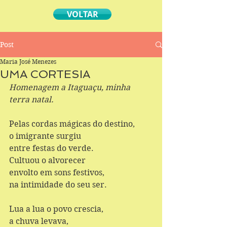
VOLTAR
Post
Maria José Menezes
UMA CORTESIA
Homenagem a Itaguaçu, minha 
terra natal.
Pelas cordas mágicas do destino,
o imigrante surgiu
entre festas do verde.
Cultuou o alvorecer
envolto em sons festivos,
na intimidade do seu ser.
Lua a lua o povo crescia,
a chuva levava, 