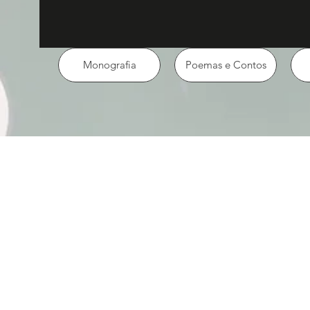
Monografia
Poemas e Contos